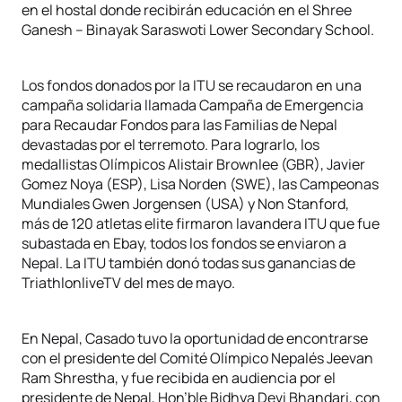
en el hostal donde recibirán educación en el Shree
Ganesh – Binayak Saraswoti Lower Secondary School.
Los fondos donados por la ITU se recaudaron en una
campaña solidaria llamada Campaña de Emergencia
para Recaudar Fondos para las Familias de Nepal
devastadas por el terremoto. Para lograrlo, los
medallistas Olímpicos Alistair Brownlee (GBR), Javier
Gomez Noya (ESP), Lisa Norden (SWE), las Campeonas
Mundiales Gwen Jorgensen (USA) y Non Stanford,
más de 120 atletas elite firmaron lavandera ITU que fue
subastada en Ebay, todos los fondos se enviaron a
Nepal. La ITU también donó todas sus ganancias de
TriathlonliveTV del mes de mayo.
En Nepal, Casado tuvo la oportunidad de encontrarse
con el presidente del Comité Olímpico Nepalés Jeevan
Ram Shrestha, y fue recibida en audiencia por el
presidente de Nepal, Hon’ble Bidhya Devi Bhandari, con