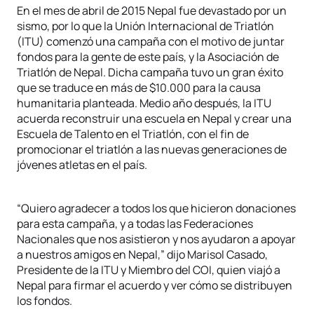
En el mes de abril de 2015 Nepal fue devastado por un
sismo, por lo que la Unión Internacional de Triatlón
(ITU) comenzó una campaña con el motivo de juntar
fondos para la gente de este país, y la Asociación de
Triatlón de Nepal. Dicha campaña tuvo un gran éxito
que se traduce en más de $10.000 para la causa
humanitaria planteada. Medio año después, la ITU
acuerda reconstruir una escuela en Nepal y crear una
Escuela de Talento en el Triatlón, con el fin de
promocionar el triatlón a las nuevas generaciones de
jóvenes atletas en el país.
“Quiero agradecer a todos los que hicieron donaciones
para esta campaña, y a todas las Federaciones
Nacionales que nos asistieron y nos ayudaron a apoyar
a nuestros amigos en Nepal,” dijo Marisol Casado,
Presidente de la ITU y Miembro del COI, quien viajó a
Nepal para firmar el acuerdo y ver cómo se distribuyen
los fondos.