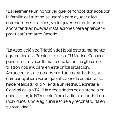
”Es realmente un honor ver que los fondos donados por
la familia del triatlón se usarán para ayudar a los
estudiantes nepaleses, y a los jóvenes triatletas que
ahora tendrán nuevas instalaciones para aprender y
practicar”, remarcó Casado.
“La Asociación de Triatlón de Nepal está sumamente
agradecida a la Presidente de la ITU Marisol Casado,
por su iniciativa de llamar a que la familia global del
triatlón nos ayudara en esta difícil situación.
Agradecemos a todos los que fueron parte de esta
campaña, ahora verán que el sueño de colaborar se
hace realidad,” dijo Nilendra Shrestha, Secretaria
General de la NTA. “Ha necesidades de asistencia en
cada sector, la NTA decidió no dividir lo recaudado en
individuos, sino elegir una escuela y reconstruirla en
su totalidad.”