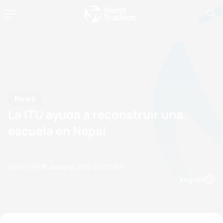
News
La ITU ayuda a reconstruir una
escuela en Nepal
by Info TRI
18 January, 2016
09:01 AM
English