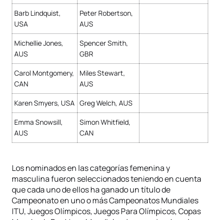
Barb Lindquist,
Peter Robertson,
USA
AUS
Michellie Jones,
Spencer Smith,
AUS
GBR
Carol Montgomery,
Miles Stewart,
CAN
AUS
Karen Smyers, USA
Greg Welch, AUS
Emma Snowsill,
Simon Whitfield,
AUS
CAN
Los nominados en las categorías femenina y
masculina fueron seleccionados teniendo en cuenta
que cada uno de ellos ha ganado un título de
Campeonato en uno o más Campeonatos Mundiales
ITU, Juegos Olímpicos, Juegos Para Olímpicos, Copas