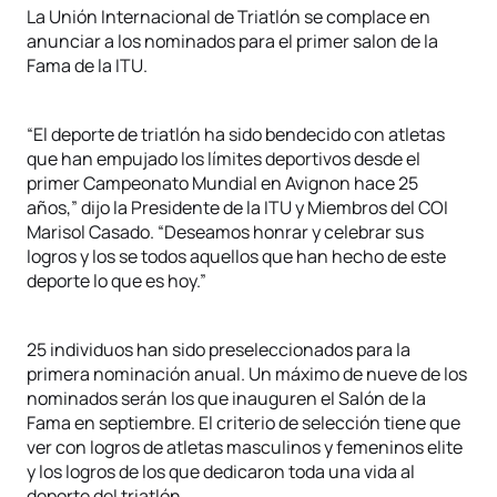
La Unión Internacional de Triatlón se complace en
anunciar a los nominados para el primer salon de la
Fama de la ITU.
“El deporte de triatlón ha sido bendecido con atletas
que han empujado los límites deportivos desde el
primer Campeonato Mundial en Avignon hace 25
años,” dijo la Presidente de la ITU y Miembros del COI
Marisol Casado. “Deseamos honrar y celebrar sus
logros y los se todos aquellos que han hecho de este
deporte lo que es hoy.”
25 individuos han sido preseleccionados para la
primera nominación anual. Un máximo de nueve de los
nominados serán los que inauguren el Salón de la
Fama en septiembre. El criterio de selección tiene que
ver con logros de atletas masculinos y femeninos elite
y los logros de los que dedicaron toda una vida al
deporte del triatlón.