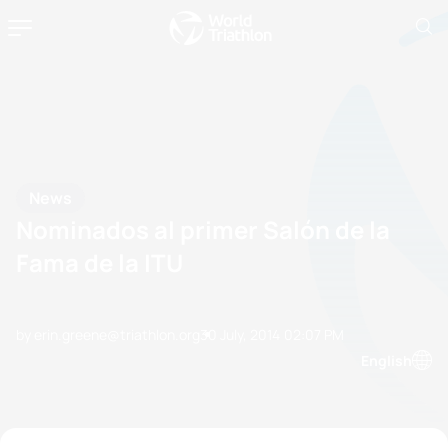
News
Nominados al primer Salón de la
Fama de la ITU
by erin.greene@triathlon.org
30 July, 2014
02:07 PM
English