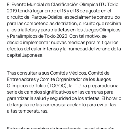
El Evento Mundial de Clasificación Olímpica ITU Tokio
2019 tendrá lugar entre el 15 y el 18 de agosto en el
circuito del Parque Odaiba, especialmente construido
para las competencias de triatlón, circuito que recibirá
a los triatletas y paratriatletas en los Juegos Olímpicos
y Paralímpicos de Tokio 2020. Con tal motivo, se
decidió implementar nuevas medidas para mitigar los
efectos del calor intenso y la humedad del verano de la
capital Japonesa.
Tras consultar a sus Comités Médicos, Comité de
Entrenadores y Comité Organizador de los Juegos
Olímpicos de Tokio (TOGOC), la ITU ha preparado una
serie de cambios significativos en las carreras para
garantizar la salud y seguridad de los atletas. El horario
de largada de las carreras se adelantó para evitar las
altas temperaturas.
Entre otros cambios de importancia, se adicionarán