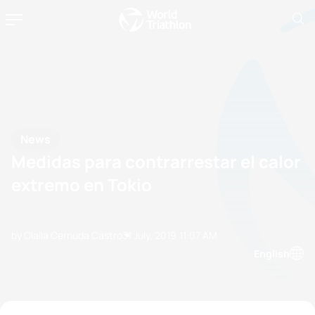
News
Medidas para contrarrestar el calor
extremo en Tokio
by Olalla Cernuda Castro
31 July, 2019
11:07 AM
English