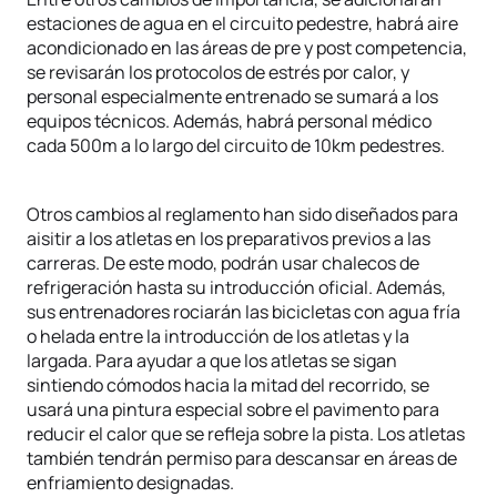
estaciones de agua en el circuito pedestre, habrá aire
acondicionado en las áreas de pre y post competencia,
se revisarán los protocolos de estrés por calor, y
personal especialmente entrenado se sumará a los
equipos técnicos. Además, habrá personal médico
cada 500m a lo largo del circuito de 10km pedestres.
Otros cambios al reglamento han sido diseñados para
aisitir a los atletas en los preparativos previos a las
carreras. De este modo, podrán usar chalecos de
refrigeración hasta su introducción oficial. Además,
sus entrenadores rociarán las bicicletas con agua fría
o helada entre la introducción de los atletas y la
largada. Para ayudar a que los atletas se sigan
sintiendo cómodos hacia la mitad del recorrido, se
usará una pintura especial sobre el pavimento para
reducir el calor que se refleja sobre la pista. Los atletas
también tendrán permiso para descansar en áreas de
enfriamiento designadas.