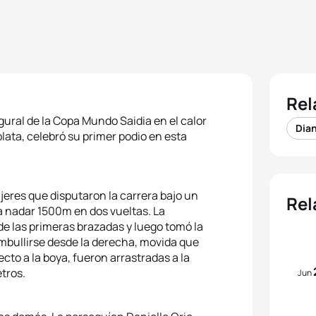
Rel
ugural de la Copa Mundo Saidia en el calor
Dia
plata, celebró su primer podio en esta
eres que disputaron la carrera bajo un
Rel
ra nadar 1500m en dos vueltas. La
e las primeras brazadas y luego tomó la
zambullirse desde la derecha, movida que
ecto a la boya, fueron arrastradas a la
tros.
Jun