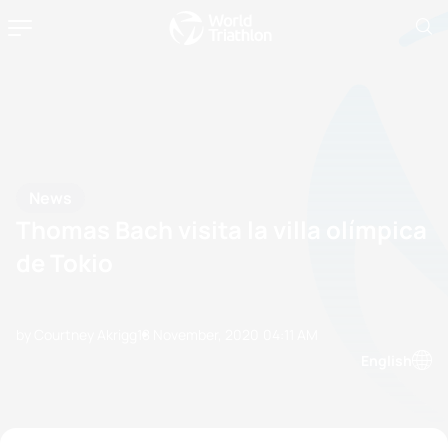
News
Thomas Bach visita la villa olímpica
de Tokio
by Courtney Akrigg
18 November, 2020
04:11 AM
English