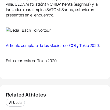
villa. UEDA Ai (triatlón) y CHIDA Kenta (esgrima) y la
lanzadora paralímpica SATOMI Sarina, estuvieron
presentes en el encuentro.
Artículo completo de los Medios del COI y Tokio 2020
.
Fotos cortesía de Tokio 2020.
Related Athletes
Ai Ueda