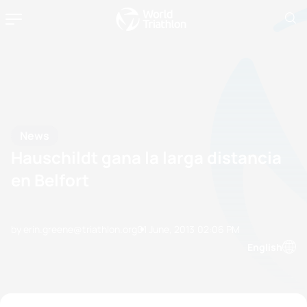
News
Hauschildt gana la larga distancia
en Belfort
by erin.greene@triathlon.org
01 June, 2013
02:06 PM
English