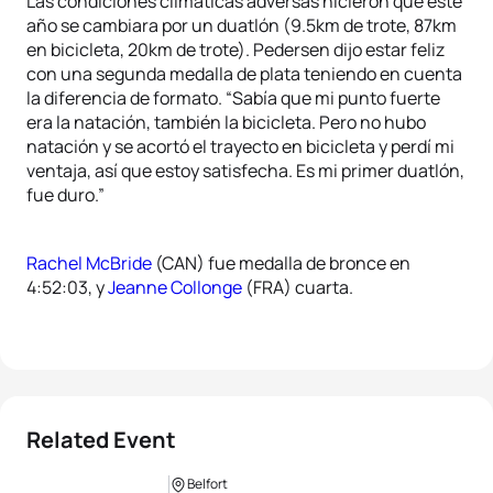
Las condiciones climáticas adversas hicieron que este
año se cambiara por un duatlón (9.5km de trote, 87km
en bicicleta, 20km de trote). Pedersen dijo estar feliz
con una segunda medalla de plata teniendo en cuenta
la diferencia de formato. “Sabía que mi punto fuerte
era la natación, también la bicicleta. Pero no hubo
natación y se acortó el trayecto en bicicleta y perdí mi
ventaja, así que estoy satisfecha. Es mi primer duatlón,
fue duro.”
Rachel McBride
(CAN) fue medalla de bronce en
4:52:03, y
Jeanne Collonge
(FRA) cuarta.
Related Event
Belfort