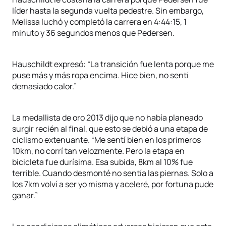
líder hasta la segunda vuelta pedestre. Sin embargo,
Melissa luchó y completó la carrera en 4:44:15, 1
minuto y 36 segundos menos que Pedersen.
Hauschildt expresó: “La transición fue lenta porque me
puse más y más ropa encima. Hice bien, no sentí
demasiado calor.”
La medallista de oro 2013 dijo que no había planeado
surgir recién al final, que esto se debió a una etapa de
ciclismo extenuante. “Me sentí bien en los primeros
10km, no corrí tan velozmente. Pero la etapa en
bicicleta fue durísima. Esa subida, 8km al 10% fue
terrible. Cuando desmonté no sentía las piernas. Solo a
los 7km volví a ser yo misma y aceleré, por fortuna pude
ganar.”