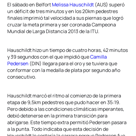
El sábado en Belfort
Melissa Hauschildt
(AUS) superó
un déficit de tres minutos y en los 20km pedestres
finales imprimió tal velocidad a sus piernas que logró
cruzar la meta primera y ser coronada Campeona
Mundial de Larga Distancia 2013 de la ITU.
Hauschildt hizo un tiempo de cuatro horas, 42 minutos
y 39 segundos con el que impidió que
Camilla
Pedersen
(DIN) llegara para el oro y se tuviera que
conformar con la medalla de plata por segundo año
consecutivo.
Hauschildt marcó el ritmo al comienzo de la primera
etapa de 9,5km pedestres que pudo hacer en 35:19.
Pero debido a las condiciones climáticas imperantes,
debió detenerse en la primera transición para
abrigarse. Este tiempo extra permitió Pedersen pasara
a la punta. Todo indicaba que esta decisión de
Hauschildt le costaría la carrera porque Pedersen fue