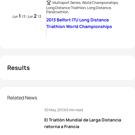
Multisport Series, World Championships,
Long Distance Triathlon, Long Distance,
Paratriathlon
1
2
-
Jun
13
Jun
13
2013 Belfort ITU Long Distance
Triathlon World Championships
Results
Related News
30 May, 2013
3 min read
El Triatlón Mundial de Larga Distancia
retorna a Francia