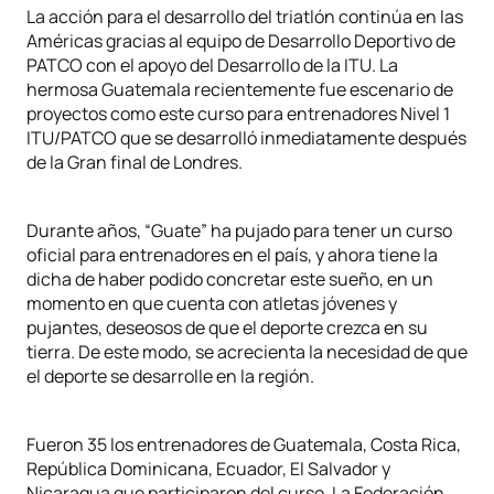
La acción para el desarrollo del triatlón continúa en las
Américas gracias al equipo de Desarrollo Deportivo de
PATCO con el apoyo del Desarrollo de la ITU. La
hermosa Guatemala recientemente fue escenario de
proyectos como este curso para entrenadores Nivel 1
ITU/PATCO que se desarrolló inmediatamente después
de la Gran final de Londres.
Durante años, “Guate” ha pujado para tener un curso
oficial para entrenadores en el país, y ahora tiene la
dicha de haber podido concretar este sueño, en un
momento en que cuenta con atletas jóvenes y
pujantes, deseosos de que el deporte crezca en su
tierra. De este modo, se acrecienta la necesidad de que
el deporte se desarrolle en la región.
Fueron 35 los entrenadores de Guatemala, Costa Rica,
República Dominicana, Ecuador, El Salvador y
Nicaragua que participaron del curso. La Federación