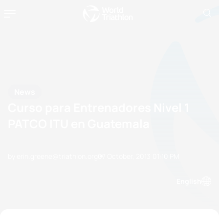
News
Curso para Entrenadores Nivel 1
PATCO ITU en Guatemala
by erin.greene@triathlon.org
07 October, 2013
01:10 PM
English