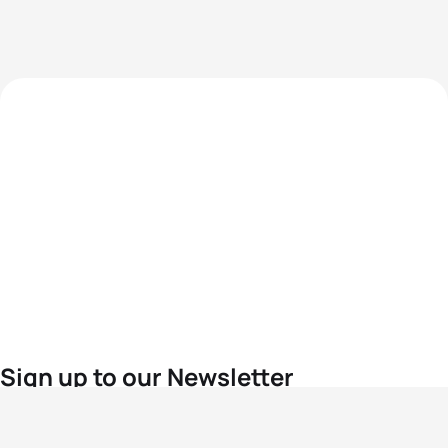
Sign up to our Newsletter
For the latest World Triathlon news