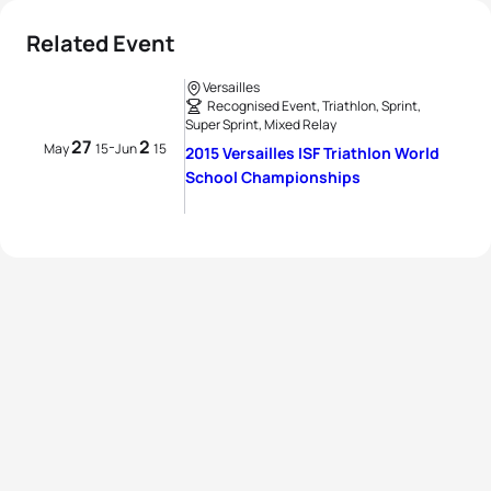
Related Event
Versailles
Recognised Event, Triathlon, Sprint,
Super Sprint, Mixed Relay
27
2
-
May
15
Jun
15
2015 Versailles ISF Triathlon World
School Championships