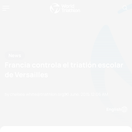
News
Francia controla el triatlón escolar
de Versailles
by chelsea.white@triathlon.org
03 June, 2015
12:06 AM
English