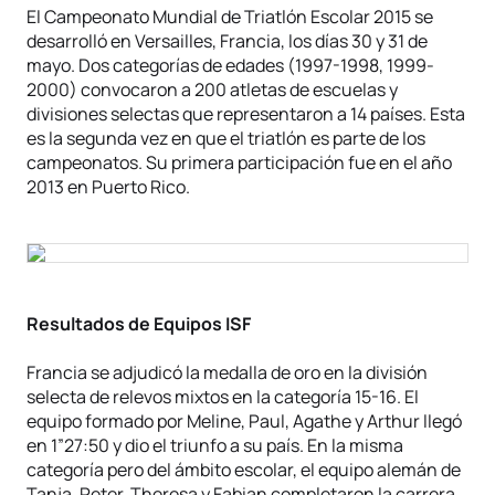
El Campeonato Mundial de Triatlón Escolar 2015 se
desarrolló en Versailles, Francia, los días 30 y 31 de
mayo. Dos categorías de edades (1997-1998, 1999-
2000) convocaron a 200 atletas de escuelas y
divisiones selectas que representaron a 14 países. Esta
es la segunda vez en que el triatlón es parte de los
campeonatos. Su primera participación fue en el año
2013 en Puerto Rico.
Resultados de Equipos ISF
Francia se adjudicó la medalla de oro en la división
selecta de relevos mixtos en la categoría 15-16. El
equipo formado por Meline, Paul, Agathe y Arthur llegó
en 1”27:50 y dio el triunfo a su país. En la misma
categoría pero del ámbito escolar, el equipo alemán de
Tanja, Peter, Theresa y Fabian completaron la carrera