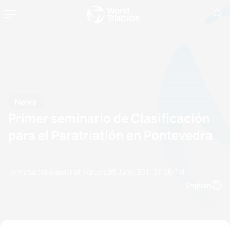
News
Primer seminario de Clasificación
para el Paratriatlón en Pontevedra
by masa.takaya@triathlon.org
29 June, 2011
07:06 PM
English