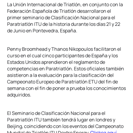
La Unión Internacional de Triatlón, en conjunto con la
Federación Española de Triatlón desarrollaron el
primer seminario de Clasificación Nacional para el
Paratriatlón ITU de la historia durante los días 21 y 22
de Junio en Pontevedra, España.
Penny Broomhead y Thanos Nikopoulos facilitaron el
curso en el cual cinco participantes de España y los
Estados Unidos aprendieron el reglamento de
competencias en Paratriatlón. Estos oficiales también
asistieron a la evaluación para la clasificación del
Campeonato Europeo de Paratriatlón ETU del fin de
semana con el fin de poner a prueba los conocimientos
adquiridos.
El Seminario de Clasificación Nacional para el
Paratriatlón ITU también tendrá lugar en londres y
Beijing, coincidiendo con los eventos del Campeonato
Mundial de Triatlón ITU Dextro Energy.
Clickea aquí