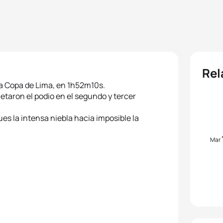
Rel
la Copa de Lima, en 1h52m10s.
etaron el podio en el segundo y tercer
ues la intensa niebla hacia imposible la
Mar