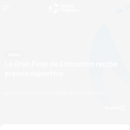
News
La Gran Final de Edmonton recibe
premio deportivo
by brian.mahony@triathlon.org
02 April, 2015
04:04 PM
English