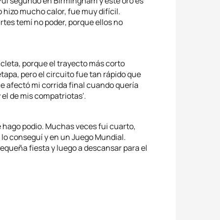
Fui segundo en Birmingham y este oro es
 hizo mucho calor, fue muy difícil.
rtes temí no poder, porque ellos no
icleta, porque el trayecto más corto
apa, pero el circuito fue tan rápido que
e afectó mi corrida final cuando quería
y el de mis compatriotas'.
ue hago podio. Muchas veces fui cuarto,
 lo conseguí y en un Juego Mundial.
equeña fiesta y luego a descansar para el