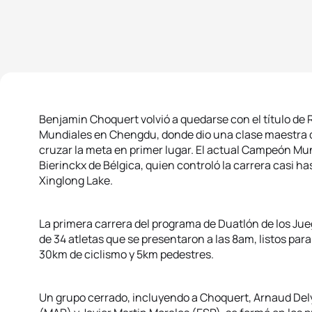
Benjamin Choquert volvió a quedarse con el título de R
Mundiales en Chengdu, donde dio una clase maestra de
cruzar la meta en primer lugar. El actual Campeón Mu
Bierinckx de Bélgica, quien controló la carrera casi hast
Xinglong Lake.
La primera carrera del programa de Duatlón de los Ju
de 34 atletas que se presentaron a las 8am, listos par
30km de ciclismo y 5km pedestres.
Un grupo cerrado, incluyendo a Choquert, Arnaud Del