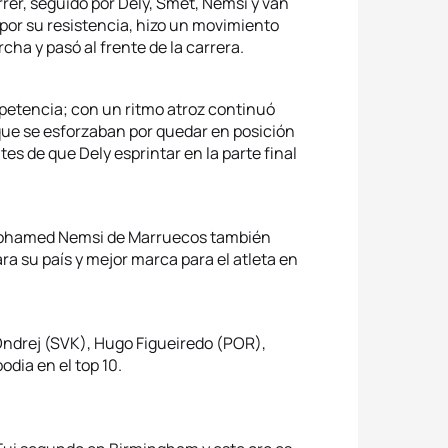
rrer, seguido por Dely, Smet, Nemsi y van
or su resistencia, hizo un movimiento
cha y pasó al frente de la carrera.
mpetencia; con un ritmo atroz continuó
 que se esforzaban por quedar en posición
es de que Dely esprintar en la parte final
. Mohamed Nemsi de Marruecos también
ara su país y mejor marca para el atleta en
Ondrej (SVK), Hugo Figueiredo (POR),
ia en el top 10.