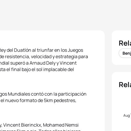
Rel
ey del Duatlón al triunfar en los Juegos
Ben
 resistencia, velocidad y estrategia para
ndial superó a Arnaud Dely y Vincent
a el final bajo el sol implacable del
Rel
egos Mundiales contó con la participación
a el nuevo formato de 5km pedestres,
Aug
y, Vincent Bierinckx, Mohamed Nemsi