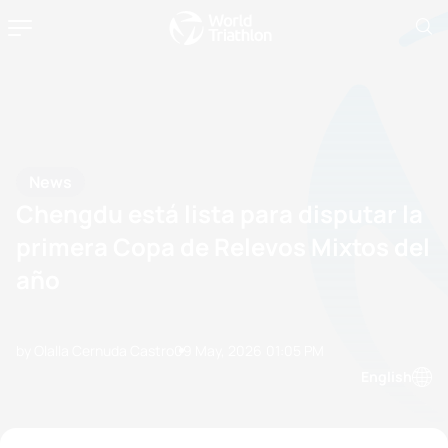
News
Chengdu está lista para disputar la
primera Copa de Relevos Mixtos del
año
by Olalla Cernuda Castro
09 May, 2026
01:05 PM
English