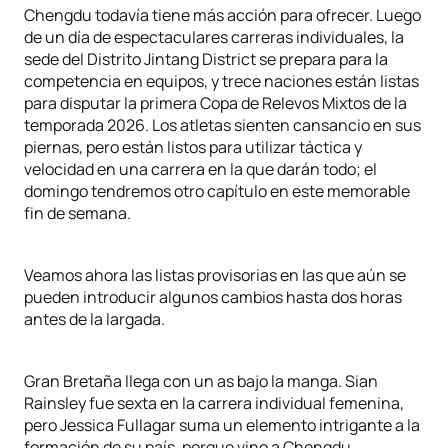
Chengdu todavía tiene más acción para ofrecer. Luego
de un día de espectaculares carreras individuales, la
sede del Distrito Jintang District se prepara para la
competencia en equipos, y trece naciones están listas
para disputar la primera Copa de Relevos Mixtos de la
temporada 2026. Los atletas sienten cansancio en sus
piernas, pero están listos para utilizar táctica y
velocidad en una carrera en la que darán todo; el
domingo tendremos otro capítulo en este memorable
fin de semana.
Veamos ahora las listas provisorias en las que aún se
pueden introducir algunos cambios hasta dos horas
antes de la largada.
Gran Bretaña llega con un as bajo la manga. Sian
Rainsley fue sexta en la carrera individual femenina,
pero Jessica Fullagar suma un elemento intrigante a la
formación de su país, porque vino a Chengdu