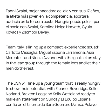
Fanni Szalai, mejor nadadora del día y con sus 17 años,
la atleta más joven en la competencia, aportará
audacia en la tercera posta. Hungría puede pelear por
el podio con Szalai, Karolina Helga Horvath, Gyula
Kovacs y Zsombor Devay.
Team Italy is lining up a compact, experienced squad:
Carlotta Missaglia, Miguel Espuna Larramona, Asia
Mercatelli and Nicola Azzano, with the goal set on stay
in the lead group through the female legs and let their
men do the rest.
The USA will line up a young team that is really hungry
to show their potential, with Eleanor Beveridge, Keller
Norland, Braxton Legg and Kelly Wetteland ready to
make an statement on Sunday. El Equipo España
confía en el talento de Sara Guerrero Manso, Pelayo