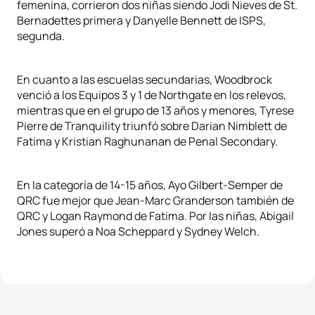
femenina, corrieron dos niñas siendo Jodi Nieves de St.
Bernadettes primera y Danyelle Bennett de ISPS,
segunda.
En cuanto a las escuelas secundarias, Woodbrock
venció a los Equipos 3 y 1 de Northgate en los relevos,
mientras que en el grupo de 13 años y menores, Tyrese
Pierre de Tranquility triunfó sobre Darian Nimblett de
Fatima y Kristian Raghunanan de Penal Secondary.
En la categoría de 14-15 años, Ayo Gilbert-Semper de
QRC fue mejor que Jean-Marc Granderson también de
QRC y Logan Raymond de Fatima. Por las niñas, Abigail
Jones superó a Noa Scheppard y Sydney Welch.