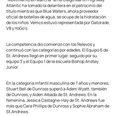
Atlantic ha tomado la delantera en el patrocinio del
título mientras que Blue Waters, ahora proveedor
oficial de botellas de agua, se ocupa de la hidratación
de los niños. Vemco estuvo representada por Gatorade,
V8 y YoGo’s.
La competencia dio comienzo con los Relevos y
continuó con las categorías por edades. El Equipo 6 de
St. Andrews llegó en primer lugar, seguido por su
equipo 3 y el Equipo 1 de la escuela Bishop Anstey
Junior.
En la categoría infantil masculina de 7 años y menores,
Stuart Bell de Dunross superó a Adam Wyatt, también
de Dunross, y Aiden Albada de St. Andrews. En la
femenina, Jessica Castagne-Hay de St. Andrews fue
más que Cara Phillips de Dunross y Sophie Abraham de
St.Andrews.