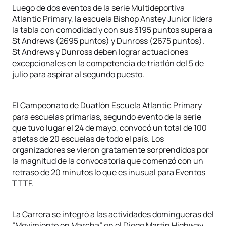
Luego de dos eventos de la serie Multideportiva
Atlantic Primary, la escuela Bishop Anstey Junior lidera
la tabla con comodidad y con sus 3195 puntos supera a
St Andrews (2695 puntos) y Dunross (2675 puntos).
St Andrews y Dunross deben lograr actuaciones
excepcionales en la competencia de triatlón del 5 de
julio para aspirar al segundo puesto.
El Campeonato de Duatlón Escuela Atlantic Primary
para escuelas primarias, segundo evento de la serie
que tuvo lugar el 24 de mayo, convocó un total de 100
atletas de 20 escuelas de todo el país. Los
organizadores se vieron gratamente sorprendidos por
la magnitud de la convocatoria que comenzó con un
retraso de 20 minutos lo que es inusual para Eventos
TTTF.
La Carrera se integró a las actividades domingueras del
“Movimiento en Marcha” en el Diego Martin Highway.