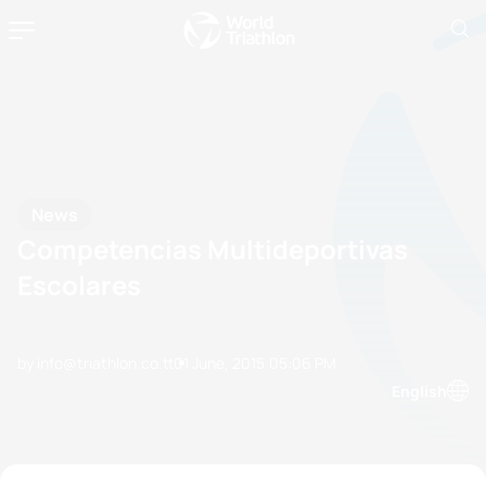
News
Competencias Multideportivas
Escolares
by info@triathlon.co.tt
01 June, 2015
05:06 PM
English