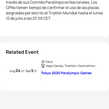
través de sus Comités Paralímpicos Nacionales. Los
CPNs tienen tiempo de confirmar el uso de las plazas
asignadas por escrito al Triatlón Mundial hasta el lunes
12 de julio a las 23:59 CET.
Related Event
Tokyo
Major Games, Triathlon, Paratriathlon
24
5
-
Aug
21
Sep
21
Tokyo 2020 Paralympic Games