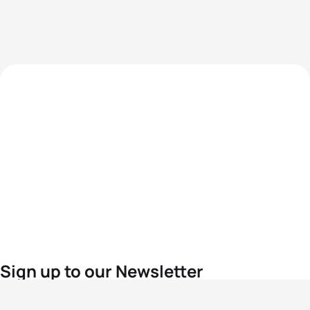
Sign up to our Newsletter
For the latest World Triathlon news