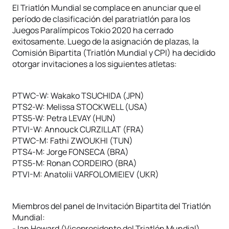
El Triatlón Mundial se complace en anunciar que el
período de clasificación del paratriatlón para los
Juegos Paralímpicos Tokio 2020 ha cerrado
exitosamente. Luego de la asignación de plazas, la
Comisión Bipartita (Triatlón Mundial y CPI) ha decidido
otorgar invitaciones a los siguientes atletas:
PTWC-W: Wakako TSUCHIDA (JPN)
PTS2-W: Melissa STOCKWELL (USA)
PTS5-W: Petra LEVAY (HUN)
PTVI-W: Annouck CURZILLAT (FRA)
PTWC-M: Fathi ZWOUKHI (TUN)
PTS4-M: Jorge FONSECA (BRA)
PTS5-M: Ronan CORDEIRO (BRA)
PTVI-M: Anatolii VARFOLOMIEIEV (UKR)
Miembros del panel de Invitación Bipartita del Triatlón
Mundial:
- Ian Howard (Vicepresidente del Triatlón Mundial)