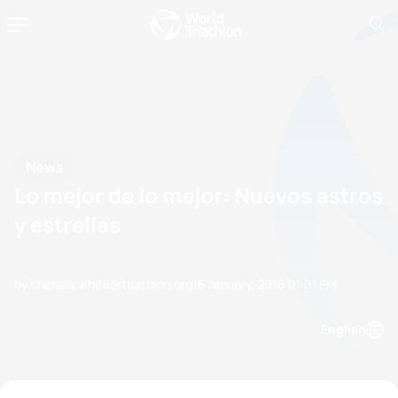
News
Lo mejor de lo mejor: Nuevos astros
y estrellas
by chelsea.white@triathlon.org
16 January, 2018
01:01 PM
English