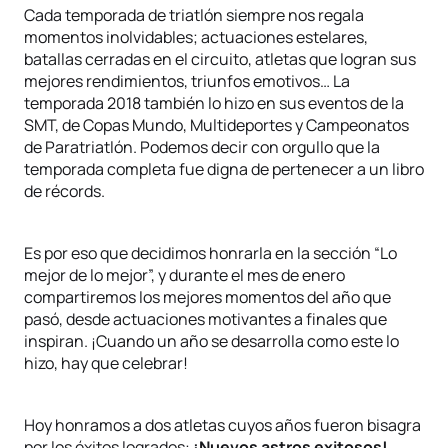
Cada temporada de triatlón siempre nos regala
momentos inolvidables; actuaciones estelares,
batallas cerradas en el circuito, atletas que logran sus
mejores rendimientos, triunfos emotivos… La
temporada 2018 también lo hizo en sus eventos de la
SMT, de Copas Mundo, Multideportes y Campeonatos
de Paratriatlón. Podemos decir con orgullo que la
temporada completa fue digna de pertenecer a un libro
de récords.
Es por eso que decidimos honrarla en la sección “Lo
mejor de lo mejor”, y durante el mes de enero
compartiremos los mejores momentos del año que
pasó, desde actuaciones motivantes a finales que
inspiran. ¡Cuando un año se desarrolla como este lo
hizo, hay que celebrar!
Hoy honramos a dos atletas cuyos años fueron bisagra
por los éxitos logrados:
¡Nuevos astros exitosos!