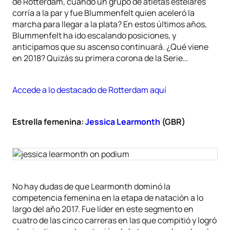
de Rotterdam, cuando un grupo de atletas estelares
corría a la par y fue Blummenfelt quien aceleró la
marcha para llegar a la plata? En estos últimos años,
Blummenfelt ha ido escalando posiciones, y
anticipamos que su ascenso continuará. ¿Qué viene
en 2018? Quizás su primera corona de la Serie…
Accede a lo destacado de Rotterdam aquí
Estrella femenina:
Jessica Learmonth
(GBR)
No hay dudas de que Learmonth dominó la
competencia femenina en la etapa de natación a lo
largo del año 2017. Fue líder en este segmento en
cuatro de las cinco carreras en las que compitió y logró