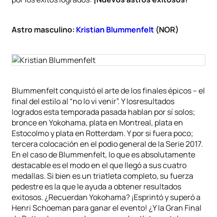
Astro masculino:
Kristian Blummenfelt
(NOR)
Blummenfelt conquistó el arte de los finales épicos – el
final del estilo al “no lo vi venir”. Y losresultados
logrados esta temporada pasada hablan por sí solos;
bronce en Yokohama, plata en Montreal, plata en
Estocolmo y plata en Rotterdam. Y por si fuera poco;
tercera colocación en el podio general de la Serie 2017.
En el caso de Blummenfelt, lo que es absolutamente
destacable es el modo en el que llegó a sus cuatro
medallas. Si bien es un triatleta completo, su fuerza
pedestre es la que le ayuda a obtener resultados
exitosos. ¿Recuerdan Yokohama? ¡Esprintó y superó a
Henri Schoeman para ganar el evento! ¿Y la Gran Final