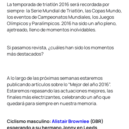
La temporada de triatlón 2016 será recordada por
siempre: la Serie Mundial de Triatlón, las Copas Mundo,
los eventos de Campeonatos Mundiales, los Juegos
Olímpicos y Paralímpicos. 2016 ha sido un año pleno,
ajetreado, lleno de momentos inolvidables.
Si pasamos revista, ¿cuáles han sido los momentos
más destacados?
A lo largo de las próximas semanas estaremos
publicando artículos sobre lo “Mejor del año 2016”.
Estaremos repasando las actuaciones mejores, las
finales más electrizantes, celebrando un año que
quedará para siempre en nuestra memoria.
Ciclismo masculino:
Alistair Brownlee
(GBR)
esperando a su hermano Jonny en Leeds