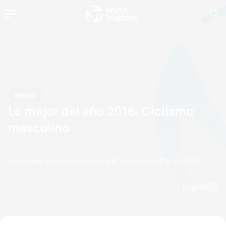
News
Lo mejor del año 2016: Ciclismo
masculino
by chelsea.white@triathlon.org
25 November, 2016
02:11 PM
English