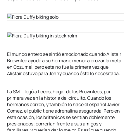
El mundo entero se sintió emocionado cuando Alistair
Brownlee ayudó a su hermano menor a cruzar la meta
en Cozumel, pero esta no fue la primera vez que
Alistair estuvo para Jonny cuando éste lo necesitaba.
La SMT llegó a Leeds, hogar de los Brownlees, por
primera vez en la historia del circuito. Cuando los
hermanos corren, y también lo hace el español Javier
Gomez, el public tiene adrenalina asegurada. Pero en
esta ocasión, los británicos se sentían doblemente
presionados; correrían frente a sus amigos y
familiares, y querían dar lo mejor. Es así que cuando