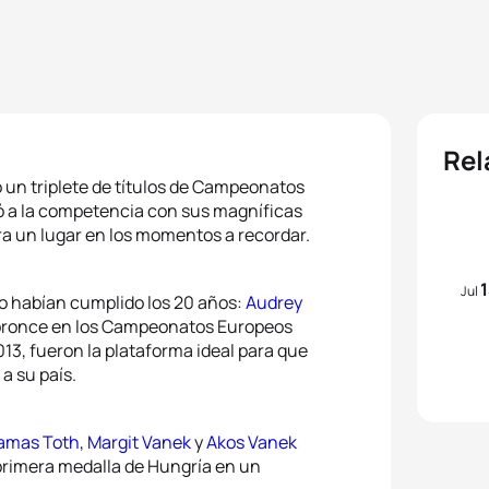
Rel
 un triplete de títulos de Campeonatos
ó a la competencia con sus magníficas
ra un lugar en los momentos a recordar.
Jul
o habían cumplido los 20 años:
Audrey
y bronce en los Campeonatos Europeos
13, fueron la plataforma ideal para que
 a su país.
amas Toth
,
Margit Vanek
y
Akos Vanek
a primera medalla de Hungría en un