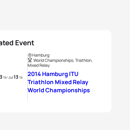
ated Event
Hamburg
World Championships, Triathlon,
Mixed Relay
2014 Hamburg ITU
13
13
-
14
Jul
14
Triathlon Mixed Relay
World Championships