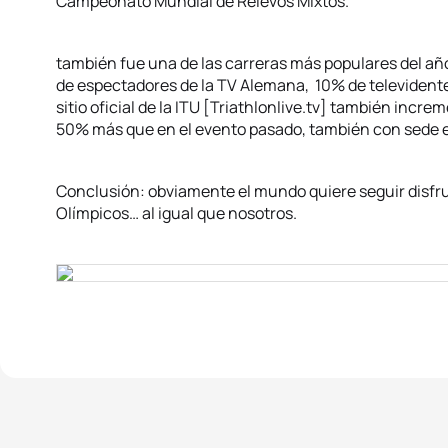
Campeonato Mundial de Relevos Mixtos.
también fue una de las carreras más populares del año
de espectadores de la TV Alemana, 10% de televidente
sitio oficial de la ITU [Triathlonlive.tv] también inc
50% más que en el evento pasado, también con sede
Conclusión: obviamente el mundo quiere seguir disfrut
Olímpicos… al igual que nosotros.