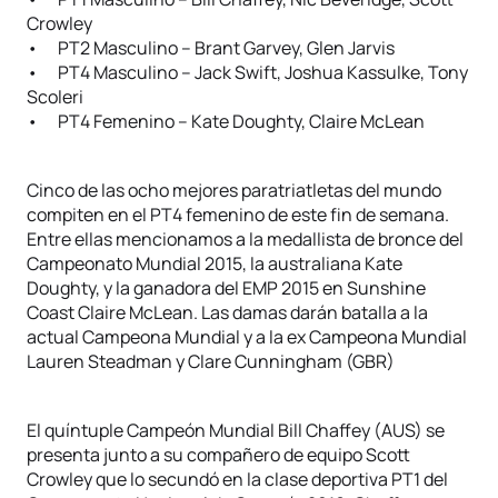
Crowley
• PT2 Masculino – Brant Garvey, Glen Jarvis
• PT4 Masculino – Jack Swift, Joshua Kassulke, Tony
Scoleri
• PT4 Femenino – Kate Doughty, Claire McLean
Cinco de las ocho mejores paratriatletas del mundo
compiten en el PT4 femenino de este fin de semana.
Entre ellas mencionamos a la medallista de bronce del
Campeonato Mundial 2015, la australiana Kate
Doughty, y la ganadora del EMP 2015 en Sunshine
Coast Claire McLean. Las damas darán batalla a la
actual Campeona Mundial y a la ex Campeona Mundial
Lauren Steadman y Clare Cunningham (GBR)
El quíntuple Campeón Mundial Bill Chaffey (AUS) se
presenta junto a su compañero de equipo Scott
Crowley que lo secundó en la clase deportiva PT1 del