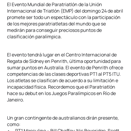
El Evento Mundial de Paratriatlón de la Unión
Internacional de Triatlón (EMP) del domingo 24 de abril
promete ser todo un espectáculo con la participación
de los mejores paratriatletas del mundo que se
medirán para conseguir preciosos puntos de
clasificación paralímpica.
El evento tendrá lugar en el Centro Internacional de
Regata de Sídney en Penrith, última oportunidad para
sumar puntos en Australia. El evento de Penrith ofrece
competencias de las clases deportivas PT1 al PT5 ITU.
Los atletas se clasifican de acuerdo a su limitación e
incapacidad física. Recordemos que el Paratriatlón
hace su debut en los Juegos Paralímpicos en Río de
Janeiro.
Un gran contingente de australianos dirán presente,
como:
• PT1 Masculino – Bill Chaffey, Nic Beveridge, Scott