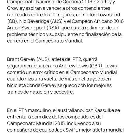
Campeonato Nacional de Oceanía 2016. Chaffey y
Crowley aspiran a vencer a otros contendientes
rankeados entre los 10 mejores, como Joe Townsend
(GB), Nic Beveridge (AUS) y el Campeón Africano 2016
Anton Swanepoel (RSA), que busca redimirse de un
problema técnico y subsiguiente no finalización de la
carrera en el Campeonato Mundial.
Brant Garvey (AUS), atleta del PT2, querrá
seguramente superar a Andrew Lewis (GBR). Lewis
cometió un error crítico en el Campeonato Mundial
cuando hizo una vuelta de más en el trayecto en
bicicleta donde Garvey se quedó con los mejores
tramos de natación y pedestre.
En el PT4 masculino, el australiano Josh Kassulke se
enfrentará com diez de los competidores del
Campeonato Mundial 2015, incluyendo a su
compañero de equipo Jack Swift, mejor atleta mundial