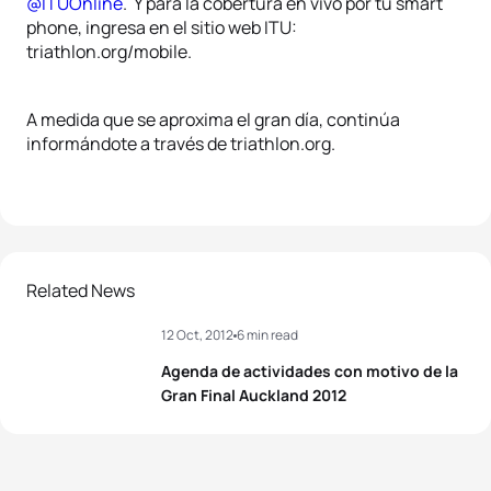
@ITUOnline
. Y para la cobertura en vivo por tu smart
phone, ingresa en el sitio web ITU:
triathlon.org/mobile.
A medida que se aproxima el gran día, continúa
informándote a través de triathlon.org.
Related News
12 Oct, 2012
6 min read
Agenda de actividades con motivo de la
Gran Final Auckland 2012