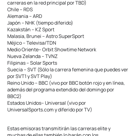
carreras en la red principal por TBD)
Chile – RDS
Alemania – ARD
Japón – NHK (tiempo diferido)
Kazakstán – KZ Sport
Malasia, Brunei – Astro SuperSport
Méjico – Televisa/TDN
Medio Oriente– Orbit Showtime Network
Nueva Zelanda – TVNZ
Filipinas – Solar Sports
Suecia – SVT (Sólo la carrera femenina que puedes ver
por SVT1 y SVT Play)
Reino Unido – BBC (vivo por BBC botón rojo y en línea,
además del programa extendido del domingo por
BBC2)
Estados Unidos– Universal (vivo por
UniversalSports.com y diferido por TV)
Estas emisoras transmitirán las carreras elite y
muchas de ellas también lo harán con los