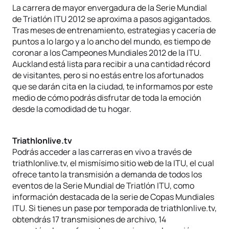
La carrera de mayor envergadura de la Serie Mundial
de Triatlón ITU 2012 se aproxima a pasos agigantados.
Tras meses de entrenamiento, estrategias y cacería de
puntos a lo largo y a lo ancho del mundo, es tiempo de
coronar a los Campeones Mundiales 2012 de la ITU.
Auckland está lista para recibir a una cantidad récord
de visitantes, pero si no estás entre los afortunados
que se darán cita en la ciudad, te informamos por este
medio de cómo podrás disfrutar de toda la emoción
desde la comodidad de tu hogar.
Triathlonlive.tv
Podrás acceder a las carreras en vivo a través de
triathlonlive.tv, el mismísimo sitio web de la ITU, el cual
ofrece tanto la transmisión a demanda de todos los
eventos de la Serie Mundial de Triatlón ITU, como
información destacada de la serie de Copas Mundiales
ITU. Si tienes un pase por temporada de triathlonlive.tv,
obtendrás 17 transmisiones de archivo, 14