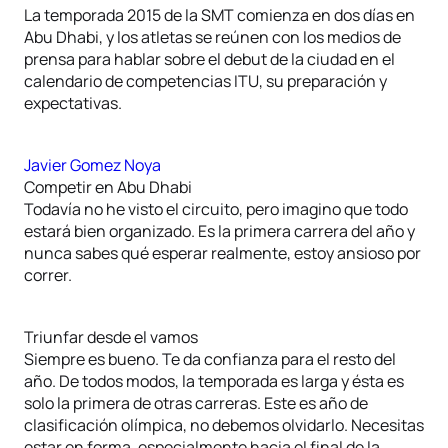
La temporada 2015 de la SMT comienza en dos días en
Abu Dhabi, y los atletas se reúnen con los medios de
prensa para hablar sobre el debut de la ciudad en el
calendario de competencias ITU, su preparación y
expectativas.
Javier Gomez Noya
Competir en Abu Dhabi
Todavía no he visto el circuito, pero imagino que todo
estará bien organizado. Es la primera carrera del año y
nunca sabes qué esperar realmente, estoy ansioso por
correr.
Triunfar desde el vamos
Siempre es bueno. Te da confianza para el resto del
año. De todos modos, la temporada es larga y ésta es
solo la primera de otras carreras. Este es año de
clasificación olímpica, no debemos olvidarlo. Necesitas
estar en forma, especialmente hacia el final de la