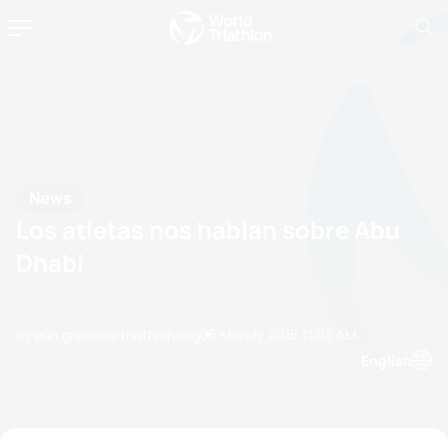
News
Los atletas nos hablan sobre Abu
Dhabi
by erin.greene@triathlon.org
05 March, 2015
11:03 AM
English