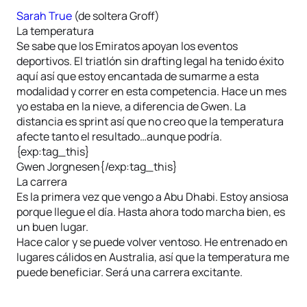
Sarah True
(de soltera Groff)
La temperatura
Se sabe que los Emiratos apoyan los eventos
deportivos. El triatlón sin drafting legal ha tenido éxito
aquí así que estoy encantada de sumarme a esta
modalidad y correr en esta competencia. Hace un mes
yo estaba en la nieve, a diferencia de Gwen. La
distancia es sprint así que no creo que la temperatura
afecte tanto el resultado…aunque podría.
{exp:tag_this}
Gwen Jorgnesen{/exp:tag_this}
La carrera
Es la primera vez que vengo a Abu Dhabi. Estoy ansiosa
porque llegue el día. Hasta ahora todo marcha bien, es
un buen lugar.
Hace calor y se puede volver ventoso. He entrenado en
lugares cálidos en Australia, así que la temperatura me
puede beneficiar. Será una carrera excitante.