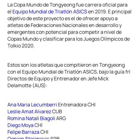
La Copa Mundo de Tongyeong fue carrera oficial para
el
Equipo Mundial de Triatlón ASICS
en 2019. E principal
objetivo de este proyecto es el de ofrecer apoyo a
atletas de Federaciones Nacionales en desarrollo y
emergentes con potencial para competir a nivel de
Copas Mundo y clasificar para los Juegos Olímpicos de
Tolkio 2020.
Estos son los atletas que compitieron en Tongyeong
con el Equipo Mundial de Triatlón ASICS, bajo la guía frl
Directos de Equipo y Entrenador en Jefe Mick
Delamotte (AUS):
Ana Maria Lecumberri
Entrenadora CHI
Leslie Amat Alvarez
CUB
Romina Natali Biagoli
ARG
Diego Moya
CHI
Felipe Barraza
CHI
Ognjen Stojanovic
SRB