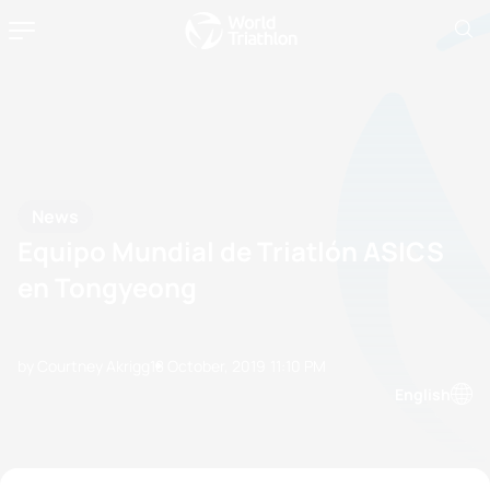
News
Equipo Mundial de Triatlón ASICS
en Tongyeong
by Courtney Akrigg
18 October, 2019
11:10 PM
English