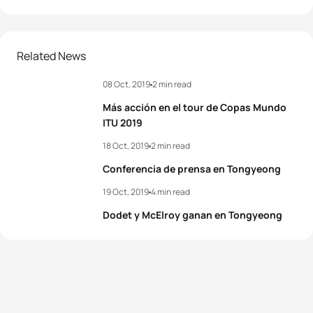
Related News
08 Oct, 2019
2 min read
Más acción en el tour de Copas Mundo
ITU 2019
18 Oct, 2019
2 min read
Conferencia de prensa en Tongyeong
19 Oct, 2019
4 min read
Dodet y McElroy ganan en Tongyeong