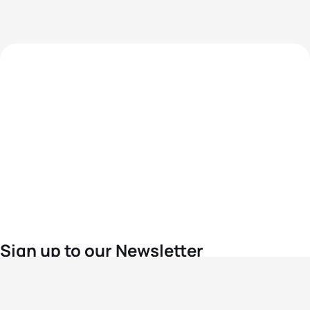
Sign up to our Newsletter
For the latest World Triathlon news