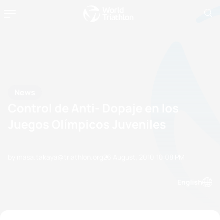
News
Control de Anti- Dopaje en los
Juegos Olímpicos Juveniles
by masa.takaya@triathlon.org
26 August, 2010
10:08 PM
English