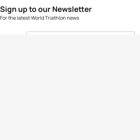
Sign up to our Newsletter
For the latest World Triathlon news
Success msg
Events
Athletes
News & Media
The Sport