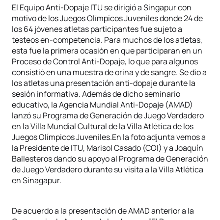
El Equipo Anti-Dopaje ITU se dirigió a Singapur con
motivo de los Juegos Olímpicos Juveniles donde 24 de
los 64 jóvenes atletas participantes fue sujeto a
testeos en-competencia. Para muchos de los atletas,
esta fue la primera ocasión en que participaran en un
Proceso de Control Anti-Dopaje, lo que para algunos
consistió en una muestra de orina y de sangre. Se dio a
los atletas una presentación anti-dopaje durante la
sesión informativa. Además de dicho seminario
educativo, la Agencia Mundial Anti-Dopaje (AMAD)
lanzó su Programa de Generación de Juego Verdadero
en la Villa Mundial Cultural de la Villa Atlética de los
Juegos Olímpicos Juveniles.En la foto adjunta vemos a
la Presidente de ITU, Marisol Casado (COI) y a Joaquín
Ballesteros dando su apoyo al Programa de Generación
de Juego Verdadero durante su visita a la Villa Atlética
en Sinagapur.
De acuerdo a la presentación de AMAD anterior a la