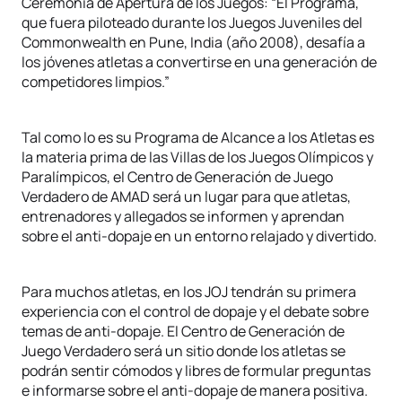
Ceremonia de Apertura de los Juegos: “El Programa,
que fuera piloteado durante los Juegos Juveniles del
Commonwealth en Pune, India (año 2008), desafía a
los jóvenes atletas a convertirse en una generación de
competidores limpios.”
Tal como lo es su Programa de Alcance a los Atletas es
la materia prima de las Villas de los Juegos Olímpicos y
Paralímpicos, el Centro de Generación de Juego
Verdadero de AMAD será un lugar para que atletas,
entrenadores y allegados se informen y aprendan
sobre el anti-dopaje en un entorno relajado y divertido.
Para muchos atletas, en los JOJ tendrán su primera
experiencia con el control de dopaje y el debate sobre
temas de anti-dopaje. El Centro de Generación de
Juego Verdadero será un sitio donde los atletas se
podrán sentir cómodos y libres de formular preguntas
e informarse sobre el anti-dopaje de manera positiva.