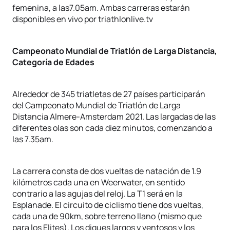
femenina, a las7.05am. Ambas carreras estarán
disponibles en vivo por triathlonlive.tv
Campeonato Mundial de Triatlón de Larga Distancia,
Categoría de Edades
Alrededor de 345 triatletas de 27 países participarán
del Campeonato Mundial de Triatlón de Larga
Distancia Almere-Amsterdam 2021. Las largadas de las
diferentes olas son cada diez minutos, comenzando a
las 7.35am.
La carrera consta de dos vueltas de natación de 1.9
kilómetros cada una en Weerwater, en sentido
contrario a las agujas del reloj. La T1 será en la
Esplanade. El circuito de ciclismo tiene dos vueltas,
cada una de 90km, sobre terreno llano (mismo que
para los Elites). Los diques largos y ventosos y los