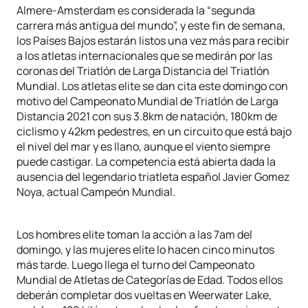
Almere-Amsterdam es considerada la “segunda
carrera más antigua del mundo”, y este fin de semana,
los Países Bajos estarán listos una vez más para recibir
a los atletas internacionales que se medirán por las
coronas del Triatlón de Larga Distancia del Triatlón
Mundial. Los atletas elite se dan cita este domingo con
motivo del Campeonato Mundial de Triatlón de Larga
Distancia 2021 con sus 3.8km de natación, 180km de
ciclismo y 42km pedestres, en un circuito que está bajo
el nivel del mar y es llano, aunque el viento siempre
puede castigar. La competencia está abierta dada la
ausencia del legendario triatleta español Javier Gomez
Noya, actual Campeón Mundial.
Los hombres elite toman la acción a las 7am del
domingo, y las mujeres elite lo hacen cinco minutos
más tarde. Luego llega el turno del Campeonato
Mundial de Atletas de Categorías de Edad. Todos ellos
deberán completar dos vueltas en Weerwater Lake,