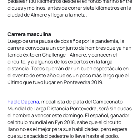
pedalear 180 kilómetros desde el ex fondo marino entre
diques y molinos, antes de correr siete kilómetros en la
ciudad de Almere y llegar a la meta.
Carrera masculina
Luego de una pausa de dos años por la pandemia, la
carrera convoca a un conjunto de hombres que ya han
tenido éxito en Challenge - Almere, y conocen el
circuito, y a algunos de los expertos en la larga
distancia. Todos querrán dar un buen espectáculo en
el evento de este año que es un poco más largo que el
último que tuvo lugar en Pontevedra 2019.
Pablo Dapena
, medallista de plata del Campeonato
Mundial de Larga Distancia Pontevedra, será sin dudas
el hombre a vencer este domingo. El español, ganador
del título mundial en Fyn 2018, sabe que el circuito
llano no es el mejor para sus habilidades, pero espera
que su capacidad pedestre lo lleve hasta el podio.