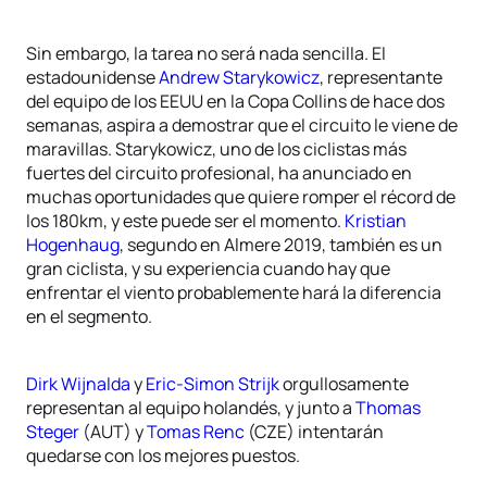
Sin embargo, la tarea no será nada sencilla. El
estadounidense
Andrew Starykowicz
, representante
del equipo de los EEUU en la Copa Collins de hace dos
semanas, aspira a demostrar que el circuito le viene de
maravillas. Starykowicz, uno de los ciclistas más
fuertes del circuito profesional, ha anunciado en
muchas oportunidades que quiere romper el récord de
los 180km, y este puede ser el momento.
Kristian
Hogenhaug
, segundo en Almere 2019, también es un
gran ciclista, y su experiencia cuando hay que
enfrentar el viento probablemente hará la diferencia
en el segmento.
Dirk Wijnalda
y
Eric-Simon Strijk
orgullosamente
representan al equipo holandés, y junto a
Thomas
Steger
(AUT) y
Tomas Renc
(CZE) intentarán
quedarse con los mejores puestos.