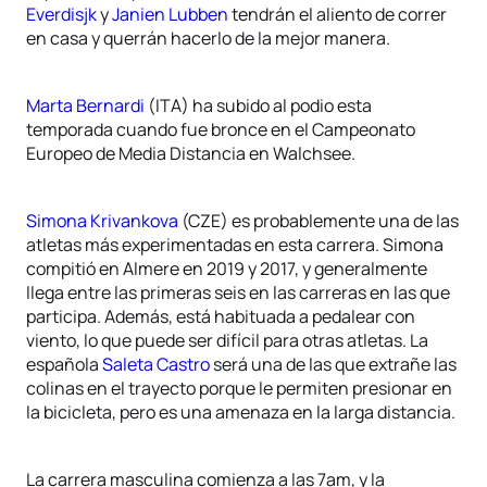
Everdisjk
y
Janien Lubben
tendrán el aliento de correr
en casa y querrán hacerlo de la mejor manera.
Marta Bernardi
(ITA) ha subido al podio esta
temporada cuando fue bronce en el Campeonato
Europeo de Media Distancia en Walchsee.
Simona Krivankova
(CZE) es probablemente una de las
atletas más experimentadas en esta carrera. Simona
compitió en Almere en 2019 y 2017, y generalmente
llega entre las primeras seis en las carreras en las que
participa. Además, está habituada a pedalear con
viento, lo que puede ser difícil para otras atletas. La
española
Saleta Castro
será una de las que extrañe las
colinas en el trayecto porque le permiten presionar en
la bicicleta, pero es una amenaza en la larga distancia.
La carrera masculina comienza a las 7am, y la