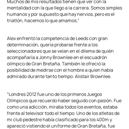
Muchos de mis resultados tienen que ver con la
mentalidad con la que llego a la carrera. Somos simples
humanos y por supuesto que hay nervios, pero es el
triatlón, hacemos lo que amamos.”
Alex enfrentó la competencia de Leeds con gran
determinación, quería probarse frente a los
seleccionadores que se veían en el dilema de quién
acompañaría a Jonny Brownlee en el escuadrón
olímpico de Gran Bretaña. También le ofreció la
posibilidad de medirse con el hombre a quien había
admirado durante tanto tiempo: Alistair Brownlee.
“Londres 2012 fue uno de los primeros Juegos
Olímpicos que recuerdo haber seguido con pasión. Fue
como una adicción, miraba todos los eventos, estaba
frente al televisor todo el tiempo. Uno de los atletas de
mi club pedestre había clasificado para los 400m y
apareció vistiendo el uniforme de Gran Bretaña, fue