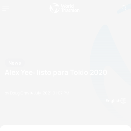
News
Alex Yee: listo para Tokio 2020
by Doug Gray
14 July, 2021
01:07 PM
English