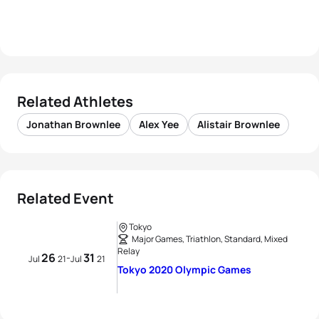
Related Athletes
Jonathan Brownlee
Alex Yee
Alistair Brownlee
Related Event
Tokyo
Major Games, Triathlon, Standard, Mixed
Relay
26
31
-
Jul
21
Jul
21
Tokyo 2020 Olympic Games