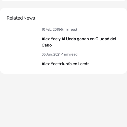
Related News
10 Feb, 2019
5 min read
Alex Yee y Ai Ueda ganan en Ciudad del
Cabo
06 Jun, 2021
4 min read
Alex Yee triunfa en Leeds