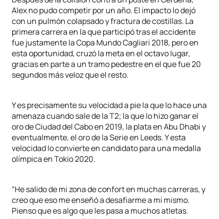
Alex no pudo competir por un año. El impacto lo dejó
con un pulmón colapsado y fractura de costillas. La
primera carrera en la que participó tras el accidente
fue justamente la Copa Mundo Cagliari 2018, pero en
esta oportunidad, cruzó la meta en el octavo lugar,
gracias en parte a un tramo pedestre en el que fue 20
segundos más veloz que el resto.
Y es precisamente su velocidad a pie la que lo hace una
amenaza cuando sale de la T2; la que lo hizo ganar el
oro de Ciudad del Cabo en 2019, la plata en Abu Dhabi y
eventualmente, el oro de la Serie en Leeds. Y esta
velocidad lo convierte en candidato para una medalla
olímpica en Tokio 2020.
“He salido de mi zona de confort en muchas carreras, y
creo que eso me enseñó a desafiarme a mí mismo.
Pienso que es algo que les pasa a muchos atletas.