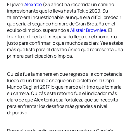
El joven
Alex Yee
(23 años) ha recorrido un camino
impresionante que lo lleva hasta Tokio 2020. Su
talento era incuestionable, aunque era difícil predecir
que sería el segundo hombre de Gran Bretaña en el
equipo olímpico, superando a
Alistair Brownlee
. El
triunfo en Leeds el mes pasado llegó en el momento
justo para confirmar lo que muchos sabían: Yee estaba
más que listo para el desafío único que representa una
primera participación olímpica.
Quizás fue la manera en que regresó a la competencia
luego de un terrible choque en bicicleta en la Copa
Mundo Cagliari 2017 lo que marcó el ritmo que tomaría
su carrera. Quizás este retorno fue el indicador más
claro de que Alex tenía esa fortaleza que se necesita
para enfrentar los desafíos más grandes a nivel
deportivo.
Después de la colisión contra un poste en Cerdeña,