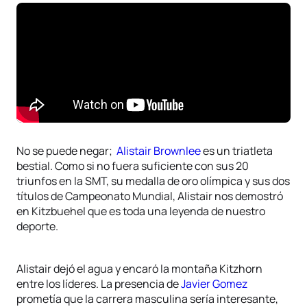
No se puede negar;
Alistair Brownlee
es un triatleta
bestial. Como si no fuera suficiente con sus 20
triunfos en la SMT, su medalla de oro olímpica y sus dos
títulos de Campeonato Mundial, Alistair nos demostró
en Kitzbuehel que es toda una leyenda de nuestro
deporte.
Alistair dejó el agua y encaró la montaña Kitzhorn
entre los líderes. La presencia de
Javier Gomez
prometía que la carrera masculina sería interesante,