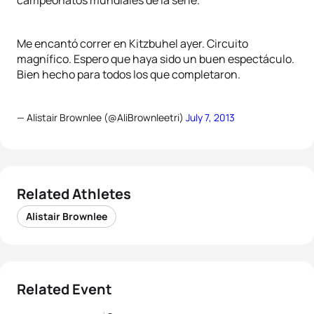
campeonatos mundiales de la serie.
Me encantó correr en Kitzbuhel ayer. Circuito
magnífico. Espero que haya sido un buen espectáculo.
Bien hecho para todos los que completaron.
— Alistair Brownlee (@AliBrownleetri)
July 7, 2013
Related Athletes
Alistair Brownlee
Related Event