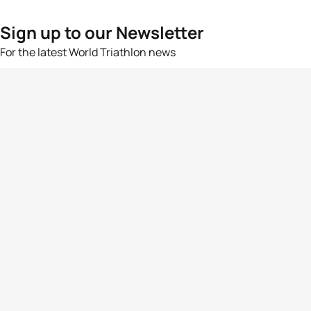
Sign up to our Newsletter
For the latest World Triathlon news
Success msg
Events
Athletes
News & Media