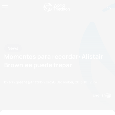
News
Momentos para recordar: Alistair
Brownlee puede trepar
by erin.greene@triathlon.org
26 December, 2013
10:12 PM
English