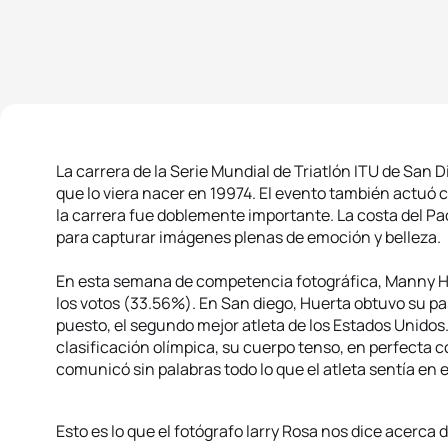
La carrera de la Serie Mundial de Triatlón ITU de San Di
que lo viera nacer en 19974. El evento también actuó 
la carrera fue doblemente importante. La costa del Pac
para capturar imágenes plenas de emoción y belleza.
En esta semana de competencia fotográfica, Manny Hu
los votos (33.56%). En San diego, Huerta obtuvo su pa
puesto, el segundo mejor atleta de los Estados Unidos
clasificación olímpica, su cuerpo tenso, en perfecta 
comunicó sin palabras todo lo que el atleta sentía en
Esto es lo que el fotógrafo larry Rosa nos dice acerca 