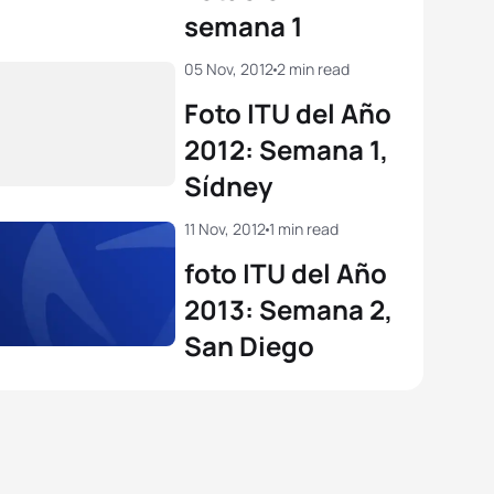
semana 1
View full results
View full results
05 Nov, 2012
2 min read
Foto ITU del Año
2012: Semana 1,
Sídney
11 Nov, 2012
1 min read
foto ITU del Año
2013: Semana 2,
San Diego