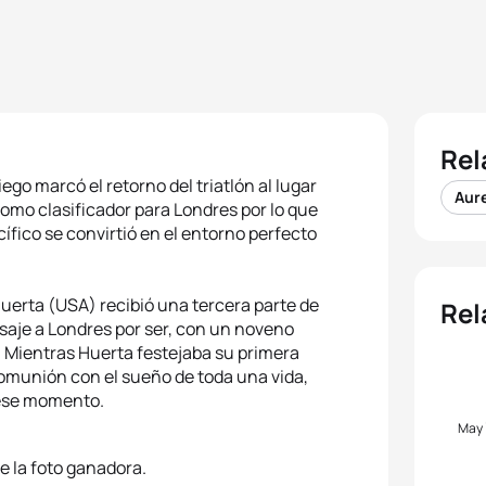
Rel
ego marcó el retorno del triatlón al lugar
Aure
como clasificador para Londres por lo que
ífico se convirtió en el entorno perfecto
erta (USA) recibió una tercera parte de
Rel
saje a Londres por ser, con un noveno
. Mientras Huerta festejaba su primera
comunión con el sueño de toda una vida,
 ese momento.
May
de la foto ganadora.