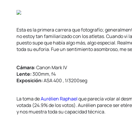
Esta es la primera carrera que fotografío; generalmen
no estoy tan familiarizado con los atletas. Cuando vi
puesto supe que había algo más, algo especial. Realm
toda su euforia. Fue un sentimiento asombroso, me sen
Cámara:
Canon Mark IV
Lente:
300mm, f4
Exposición:
ASA 400 , 1/3200seg
La toma de
Aurélien Raphael
que parecía volar al des
votada (24.9% de los votos). Aurélien parece ser etére
y nos muestra toda su capacidad técnica.