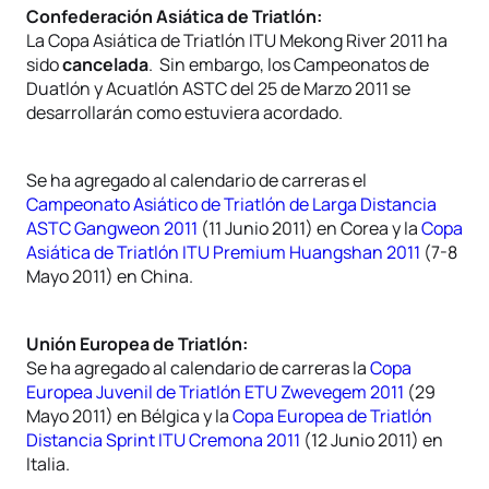
Confederación Asiática de Triatlón:
La Copa Asiática de Triatlón ITU Mekong River 2011 ha
sido
cancelada
. Sin embargo, los Campeonatos de
Duatlón y Acuatlón ASTC del 25 de Marzo 2011 se
desarrollarán como estuviera acordado.
Se ha agregado al calendario de carreras el
Campeonato Asiático de Triatlón de Larga Distancia
ASTC Gangweon 2011
(11 Junio 2011) en Corea y la
Copa
Asiática de Triatlón ITU Premium Huangshan 2011
(7-8
Mayo 2011) en China.
Unión Europea de Triatlón:
Se ha agregado al calendario de carreras la
Copa
Europea Juvenil de Triatlón ETU Zwevegem 2011
(29
Mayo 2011) en Bélgica y la
Copa Europea de Triatlón
Distancia Sprint ITU Cremona 2011
(12 Junio 2011) en
Italia.