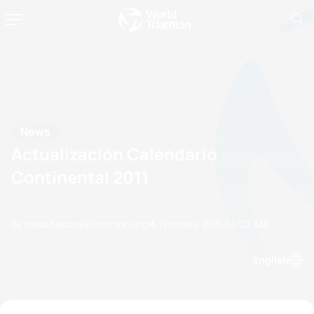
News
Actualización Calendario
Continental 2011
by masa.takaya@triathlon.org
16 February, 2011
04:02 AM
English