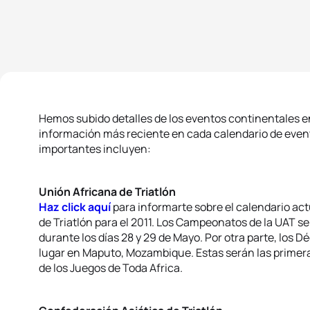
Hemos subido detalles de los eventos continentales en
información más reciente en cada calendario de even
importantes incluyen:
Unión Africana de Triatlón
Haz click aquí
para informarte sobre el calendario ac
de Triatlón para el 2011. Los Campeonatos de la UAT s
durante los días 28 y 29 de Mayo. Por otra parte, los 
lugar en Maputo, Mozambique. Estas serán las primeras
de los Juegos de Toda Africa.