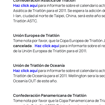
Confederación Asiática de Triatlón
Haz click aquí
para informarte sobre el calendario ac
Asiática de Triatlón para el 2011. Se espera la adición
I-lan, ciudad al norte de Taipei, China, será este año
Triatlón ASTC.
Unión Europea de Triatlón
Tome nota por favor, que la Copa Europea de Triatlón
cancelada
.
Haz click aquí
para informarte sobre el r
de la Unión Europea de Triatlón para el 2011.
Unión de Triatlón de Oceanía
Haz click aquí
para informarte sobre el calendario act
Triatlón de Oceanía para el 2011. Wellington sera la s
Oceanía OUT de este año.
Confederación Panamericana de Triatlón
Tome nota por favor que la Copa Panamericana de Tri