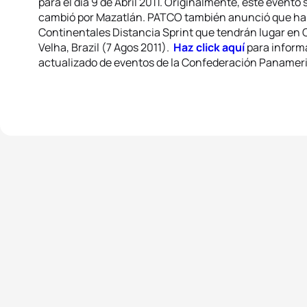
para el día 9 de Abril 2011. Originalmente, este evento 
cambió por Mazatlán. PATCO también anunció que hab
Continentales Distancia Sprint que tendrán lugar en C
Velha, Brazil (7 Agos 2011).
Haz click aquí
para informa
actualizado de eventos de la Confederación Panameric