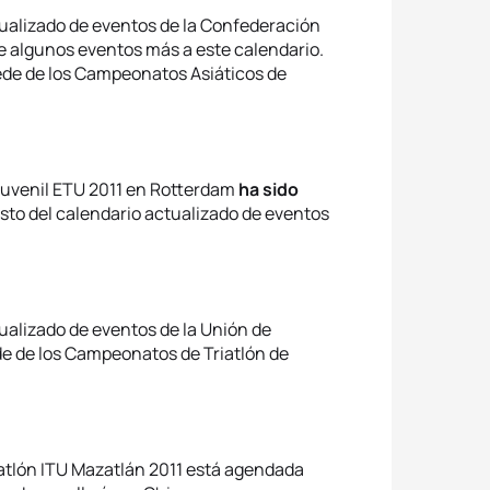
tualizado de eventos de la Confederación
 de algunos eventos más a este calendario.
 sede de los Campeonatos Asiáticos de
 Juvenil ETU 2011 en Rotterdam
ha sido
esto del calendario actualizado de eventos
ualizado de eventos de la Unión de
ede de los Campeonatos de Triatlón de
atlón ITU Mazatlán 2011 está agendada