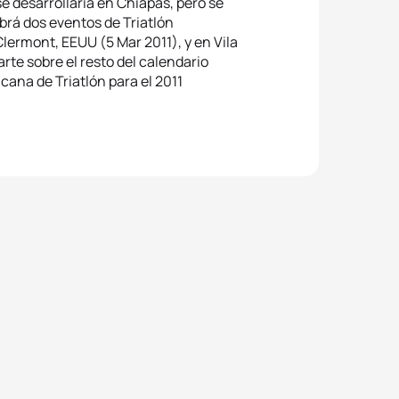
se desarrollaría en Chiapas, pero se
rá dos eventos de Triatlón
lermont, EEUU (5 Mar 2011), y en Vila
rte sobre el resto del calendario
ana de Triatlón para el 2011