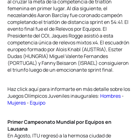
al cruzar la meta de la competencia de triatlón
femenina en primer lugar. Al día siguiente, el
neozelandés Aaron Barclay fue coronado campeón
completando el triatlón de distancia sprint en 54:41. El
evento final fue el de Relevos por Equipos. El
Presidente del COI, Jaques Rogge asistió a esta
competencia única de relevos mixtos x4. El escuadrón
europeo formado por Alois Knabl (AUSTRIA), Eszter
Dudas (HUNGRIA) Miguel Valente Fernandes
(PORTUGAL) y Fanny Beisaron (ISRAEL) consiguieron
el triunfo luego de un emocionante sprint final.
Haz click aquí para informarte en más detalle sobre los
Juegos Olímpicos Juveniles inaugurales:
Hombres
-
Mujeres
-
Equipo
Primer Campeonato Mundial por Equipos en
Lausana
En Agosto, ITU regresó a la hermosa ciudad de