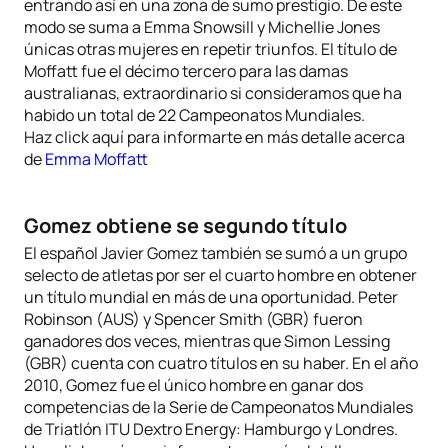
entrando así en una zona de sumo prestigio. De este
modo se suma a Emma Snowsill y Michellie Jones
únicas otras mujeres en repetir triunfos. El título de
Moffatt fue el décimo tercero para las damas
australianas, extraordinario si consideramos que ha
habido un total de 22 Campeonatos Mundiales.
Haz click aquí para informarte en más detalle acerca
de
Emma Moffatt
Gomez obtiene se segundo título
El español Javier Gomez también se sumó a un grupo
selecto de atletas por ser el cuarto hombre en obtener
un título mundial en más de una oportunidad. Peter
Robinson (AUS) y Spencer Smith (GBR) fueron
ganadores dos veces, mientras que Simon Lessing
(GBR) cuenta con cuatro títulos en su haber. En el año
2010, Gomez fue el único hombre en ganar dos
competencias de la Serie de Campeonatos Mundiales
de Triatlón ITU Dextro Energy: Hamburgo y Londres.