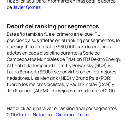
Haz click aquí para informarte en más detalle acerca
de
Javier Gomez
Debut del ranking por segmentos
Este año también fue el primero en el que ITU
posicionó a sus atletas en el ranking por segmentos, lo
que significó un total de $60,000 para los mejores
atletas en cada disciplina durante la Serie de
Campeonatos Mundiales de Triatlón ITU Dextro Energy.
Al final de la temporada, Dmitry Polyansky (RUS) y
Laura Bennett (EEUU) se convirtieron en los mejores
nadadores, Lisa Mensink (NED) y Bruno Pais (POR)
fueron los mejores ciclistas; y Paula Findlay (CAN) y
Jan Frodneo (ALEM) los mejores corredores del 2010.
Haz click aquí para ver el ranking final por segmentos
2010:
Intro
-
Natación
-
Ciclismo
-
Trote