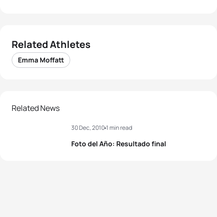
Related Athletes
Emma Moffatt
Related News
30 Dec, 2010
1 min read
Foto del Año: Resultado final