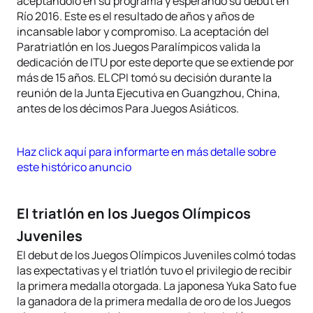
aceptándolo en su programa y esperando su debut en
Río 2016. Este es el resultado de años y años de
incansable labor y compromiso. La aceptación del
Paratriatlón en los Juegos Paralímpicos valida la
dedicación de ITU por este deporte que se extiende por
más de 15 años. EL CPI tomó su decisión durante la
reunión de la Junta Ejecutiva en Guangzhou, China,
antes de los décimos Para Juegos Asiáticos.
Haz click aquí para informarte en más detalle sobre
este histórico anuncio
El triatlón en los Juegos Olímpicos
Juveniles
El debut de los Juegos Olímpicos Juveniles colmó todas
las expectativas y el triatlón tuvo el privilegio de recibir
la primera medalla otorgada. La japonesa Yuka Sato fue
la ganadora de la primera medalla de oro de los Juegos